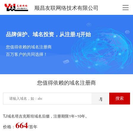
顺昌友联网络技术有限公司
品牌保护、域名投资，从注册.tj开始
您值得依赖的域名注册商
百万客户的共同选择！
您值得依赖的域名注册商
.tj
TJ域名塔吉克斯坦域名后缀，注册期限1年~10年。
664
价格：
/首年