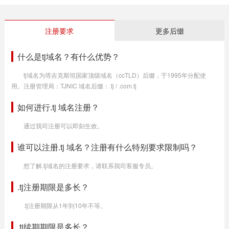
注册要求
更多后缀
什么是tj域名？有什么优势？
tj域名为塔吉克斯坦国家顶级域名（ccTLD）后缀，于1995年分配使
用。注册管理局：TJNIC 域名后缀：.tj / .com.tj
如何进行.tj 域名注册？
通过我司注册可以即刻生效。
谁可以注册.tj 域名？注册有什么特别要求限制吗？
想了解.tj域名的注册要求，请联系我司客服专员。
.tj注册期限是多长？
.tj注册期限从1年到10年不等。
.tj续期期限是多长？