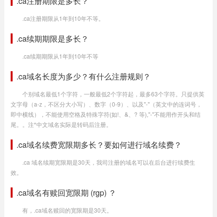
.ca注册期限是多长？
.ca注册期限从1年到10年不等。
.ca续期期限是多长？
.ca续期期限从1年到10年不等
.ca域名长度为多少？有什么注册规则？
个别域名最低1个字符，一般最低2个字符起，最多63个字符。只提供英
文字母（a-z，不区分大小写）、数字（0-9）、以及"-"（英文中的连词号，
即中横线），不能使用空格及特殊字符(如!、&、? 等),"-"不能用作开头和结
尾。。注*中文域名实际是转码后注册。
.ca域名续费宽限期多长？要如何进行域名续费？
.ca 域名续期宽限期是30天，我司注册的域名可以在后台进行续费生
效。
.ca域名有赎回宽限期 (rgp) ？
有，.ca域名赎回的宽限期是30天。