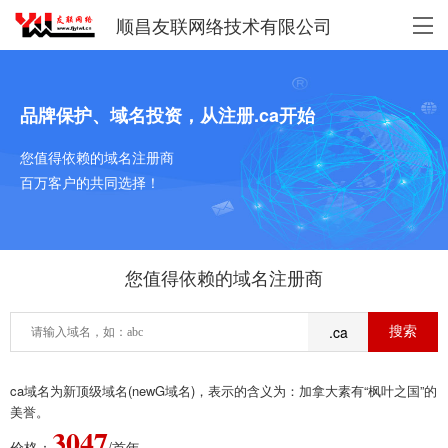
顺昌友联网络技术有限公司
品牌保护、域名投资，从注册.ca开始
您值得依赖的域名注册商
百万客户的共同选择！
您值得依赖的域名注册商
.ca
ca域名为新顶级域名(newG域名)，表示的含义为：加拿大素有“枫叶之国”的
美誉。
3047
价格：
/首年