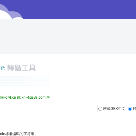
 或 xn--fiqs8s.com 等
转成GBK中文
转
code标准编码的字符串。