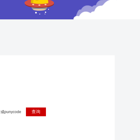
成punycode