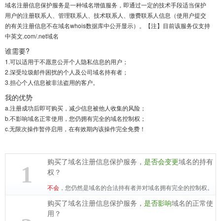
域名注册信息保护服务是一种域名增值服务，即通过一定的技术手段适当保护
用户的注册联系人、管理联系人、技术联系人、缴费联系人信息（使用户提交
的有关注册信息不在域名whois数据库中公开显示）。【注】目前该服务仅支持
中英文.com/.net域名
谁需要?
1.
可以适用于不愿意公开个人隐私信息的用户；
2.
深受垃圾邮件困扰的个人及公司域名持有者；
3.
担心个人信息被非法盗用的客户。
我的优势
a.
注册成功后即可购买，减少信息被他人收集的风险；
b.
不影响域名正常使用，您仍拥有完全的域名控制权；
c.
无限次操作暂停启用，在有效期内该操作完全免费！
购买了域名注册信息保护服务，
是否会变更
域名的持有
1
权？
不会
，您仍然是域名的合法持有者并对域名拥有完全的控制权。
购买了域名注册信息保护服务，
是否影响
域名的正常使
用？