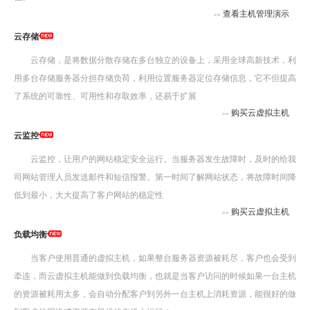
查看主机管理演示
>>
云存储
云存储，是将数据分散存储在多台独立的设备上，采用全球高新技术，利
用多台存储服务器分担存储负荷，利用位置服务器定位存储信息，它不但提高
了系统的可靠性、可用性和存取效率，还易于扩展
购买云虚拟主机
>>
云监控
云监控，让用户的网站稳定安全运行。当服务器发生故障时，及时的给我
司网站管理人员发送邮件和短信报警。第一时间了解网站状态，将故障时间降
低到最小，大大提高了客户网站的稳定性
购买云虚拟主机
>>
负载均衡
当客户使用普通的虚拟主机，如果整台服务器资源被耗尽，客户也会受到
牵连，而云虚拟主机能做到负载均衡，也就是当客户访问的时候如果一台主机
的资源被耗用太多，会自动分配客户到另外一台主机上消耗资源，能很好的做