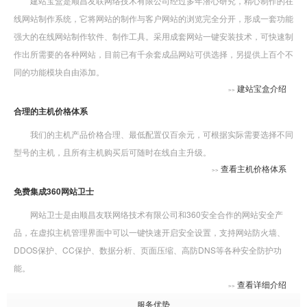
建站宝盒是顺昌友联网络技术有限公司经过多年潜心研究，精心制作的在
线网站制作系统，它将网站的制作与客户网站的浏览完全分开，形成一套功能
强大的在线网站制作软件、制作工具。采用成套网站一键安装技术，可快速制
作出所需要的各种网站，目前已有千余套成品网站可供选择，另提供上百个不
同的功能模块自由添加。
建站宝盒介绍
>>
合理的主机价格体系
我们的主机产品价格合理、最低配置仅百余元，可根据实际需要选择不同
型号的主机，且所有主机购买后可随时在线自主升级。
查看主机价格体系
>>
免费集成360网站卫士
网站卫士是由顺昌友联网络技术有限公司和360安全合作的网站安全产
品，在虚拟主机管理界面中可以一键快速开启安全设置，支持网站防火墙、
DDOS保护、CC保护、数据分析、页面压缩、高防DNS等各种安全防护功
能。
查看详细介绍
>>
服务优势