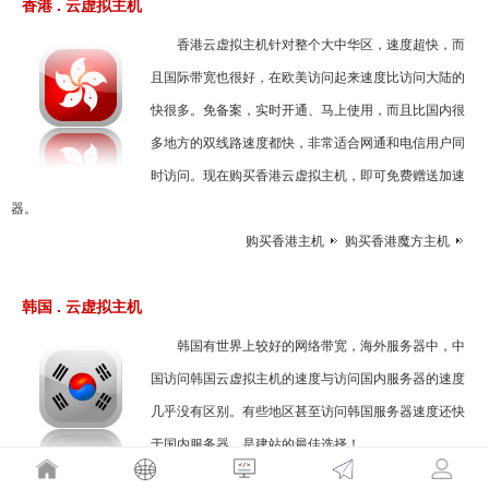
香港 . 云虚拟主机
香港云虚拟主机针对整个大中华区，速度超快，而
且国际带宽也很好，在欧美访问起来速度比访问大陆的
快很多。免备案，实时开通、马上使用，而且比国内很
多地方的双线路速度都快，非常适合网通和电信用户同
时访问。现在购买香港云虚拟主机，即可免费赠送加速
器。
购买香港主机
购买香港魔方主机
韩国 . 云虚拟主机
韩国有世界上较好的网络带宽，海外服务器中，中
国访问韩国云虚拟主机的速度与访问国内服务器的速度
几乎没有区别。有些地区甚至访问韩国服务器速度还快
于国内服务器，是建站的最佳选择！
购买韩国主机
购买韩国魔方主机