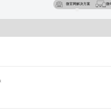
微官网解决方案
微
核