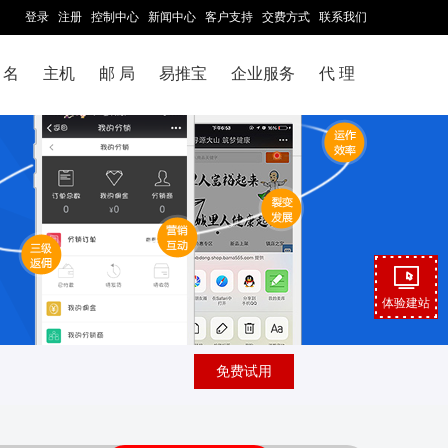
登录
注册
控制中心
新闻中心
客户支持
交费方式
联系我们
 名
主机
邮 局
易推宝
企业服务
代 理
体验建站
免费试用