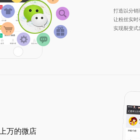
打造以分销
让粉丝实时
实现裂变式
上万的微店