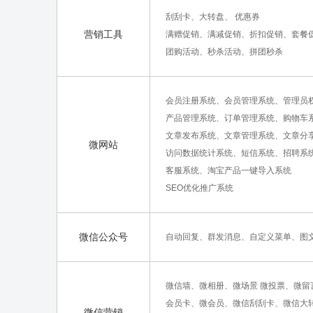
刮刮卡、大转盘、 优惠券
营销工具
满赠促销、满减促销、折扣促销、套餐
团购活动、秒杀活动、拼团秒杀
会员注册系统、会员管理系统、管理员
产品管理系统、订单管理系统、购物车
文章发布系统、文章管理系统、文章分
微网站
访问数据统计系统、短信系统、招聘系
客服系统、淘宝产品一键导入系统
SEO优化推广系统
微信公众号
自动回复、群发消息、自定义菜单、图
微信墙、微相册、微场景 微投票、微留
会员卡、微会员、微信刮刮卡、微信大
微信营销