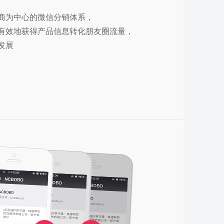
商为中心的微信分销体系，
有效地获得产品信息转化朋友圈流量，
发展