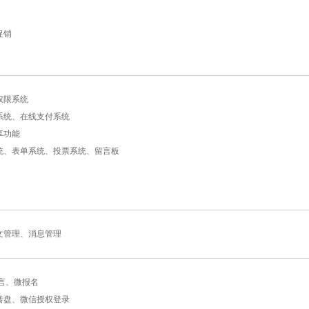
促销
权限系统
系统、在线支付系统
享功能
统、表单系统、投票系统、留言板
文管理、消息管理
言、微报名
转盘、微信授权登录