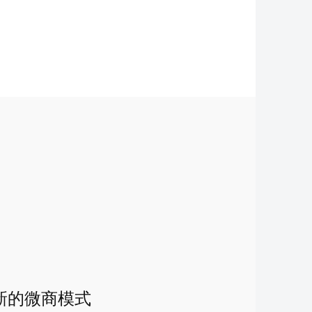
新的微商模式