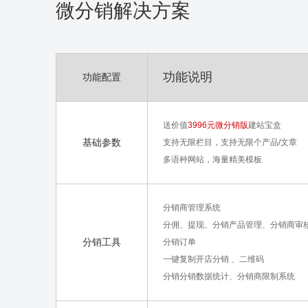
微分销解决方案
功能说明
功能配置
送价值
3996元微分销版
建站宝盒
基础参数
支持无限栏目，支持无限个产品/文章
多语种网站，海量精美模板
分销商管理系统
分佣、提现、分销产品管理、分销商审
分销工具
分销订单
一键复制开店分销 、二维码
分销分销数据统计、分销商限制系统