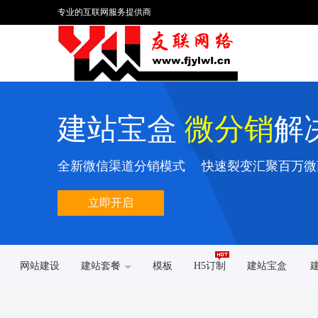
专业的互联网服务提供商
建站宝盒
微分销
解
全新微信渠道分销模式 快速裂变汇聚百万微
立即开启
网站建设
建站套餐
模板
H5订制
建站宝盒