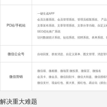
一键生成APP
会员注册系统、会员管理系统、管理员权限系统、 产
PC站/手机站
文章发布系统、文章管理系统、文章分享功能、自定义
SEO优化推广系统
访问数据统计系统、短信系统、招聘系统、表单系统、
微信公众号
自动回复、群发消息、自定义菜单、图文管理、消息管
微信墙、微相册、微场景 微投票、微留言、微报名
微信营销
会员卡、微会员、微信刮刮卡、微信大转盘、微信授权
微信支付、现金红包、摇大奖、摇红包、易企玩（抓住
解决重大难题