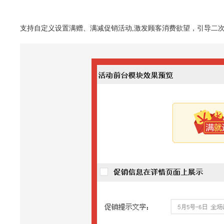
支持自定义设置满赠、满减促销活动,激发顾客消费欲望，引导二