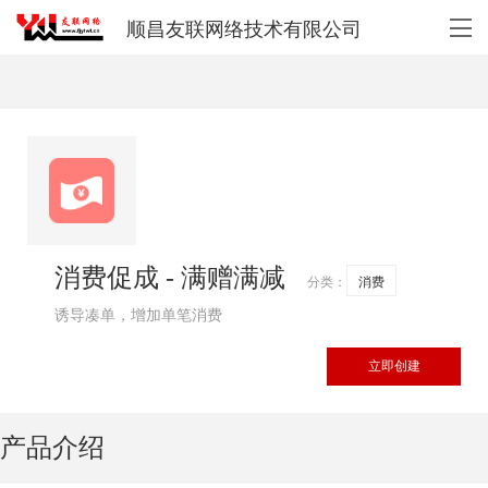
顺昌友联网络技术有限公司
消费促成 - 满赠满减
分类：
消费
诱导凑单，增加单笔消费
立即创建
产品介绍