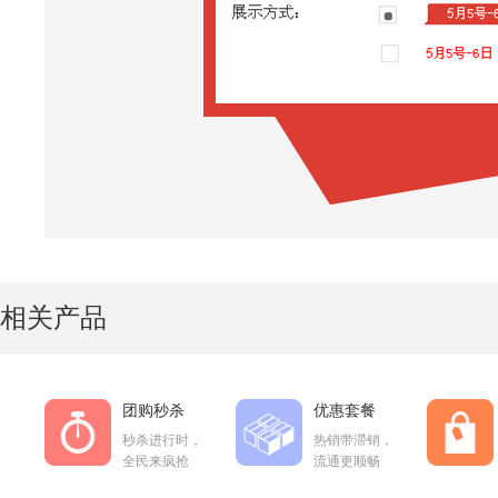
相关产品
团购秒杀
优惠套餐
秒杀进行时，
热销带滞销，
全民来疯抢
流通更顺畅