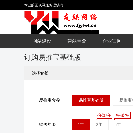
专业的互联网服务提供商
网站建设
建站宝盒
企业官网
订购易推宝基础版
选择套餐
易推宝套餐：
易推宝基础版
易推宝
2年送1年
3年送2年
购买年限:
1年
2年
3年